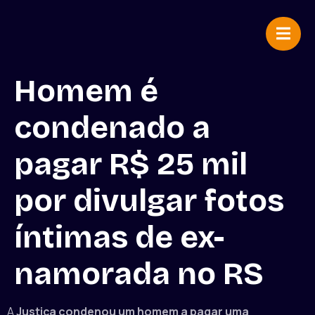
Homem é
condenado a
pagar R$ 25 mil
por divulgar fotos
íntimas de ex-
namorada no RS
A
Justiça condenou um homem a pagar uma